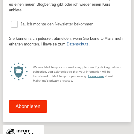
es einen neuen Blogbeitrag gibt oder ich wieder einen Kurs
anbiete.
Ja, ich möchte den Newsletter bekommen.
Sie können sich jederzeit abmelden, wenn Sie keine E-Mails mehr
erhalten möchten. Hinweise zum
Datenschutz
.
We use Mailchimp as our marketing platform. By clicking below to
subscribe, you acknowledge that your information will be
transferred to Mailchimp for processing.
Learn more
about
Mailchimp's privacy practices.